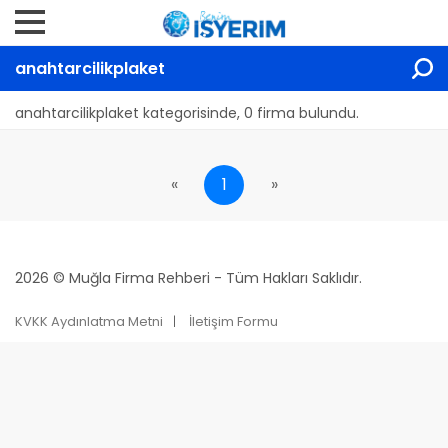
anahtarcilikplaket
anahtarcilikplaket kategorisinde, 0 firma bulundu.
«
1
»
2026 © Muğla Firma Rehberi - Tüm Hakları Saklıdır.
KVKK Aydınlatma Metni
İletişim Formu