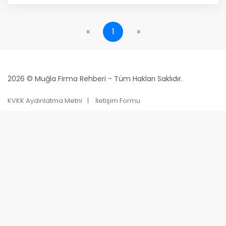
«
1
»
2026 © Muğla Firma Rehberi - Tüm Hakları Saklıdır.
KVKK Aydınlatma Metni
İletişim Formu