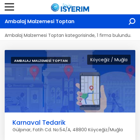
Ambalaj Malzemesi Toptan
Ambalaj Malzemesi Toptan kategorisinde, 1 firma bulundu.
Köyceğiz / Muğla
AMBALAJ MALZEMESI TOPTAN
Karnaval Tedarik
Gülpınar, Fatih Cd. No:54/A, 48800 Köyceğiz/Muğla