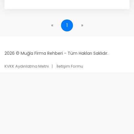
«
1
»
2026 © Muğla Firma Rehberi - Tüm Hakları Saklıdır.
KVKK Aydınlatma Metni
İletişim Formu