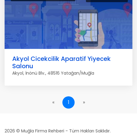
Akyol Cicekcilik Aparatif Yiyecek
Salonu
Akyol, İnönü Blv., 48516 Yatağan/Muğla
«
1
»
2026 © Muğla Firma Rehberi - Tüm Hakları Saklıdır.