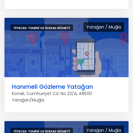
Yatağan / Muğla
YIYECEK TEMINI VE İKRAM HIZMETI
Hanımeli Gözleme Yatağan
Konak, Cumhuriyet Cd. No 23/A, 48500
Yatağan/Muğla
Yatağan / Muğla
YIYECEK TEMINI VE İKRAM HIZMETI