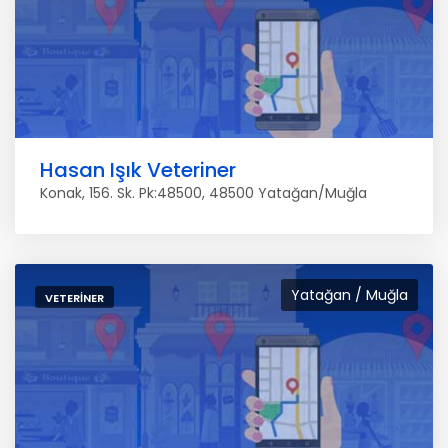
Hasan Işık Veteriner
Konak, 156. Sk. Pk:48500, 48500 Yatağan/Muğla
Yatağan / Muğla
VETERINER