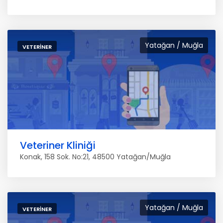
Yatağan / Muğla
VETERINER
Veteriner Kliniği
Konak, 158 Sok. No:21, 48500 Yatağan/Muğla
Yatağan / Muğla
VETERINER