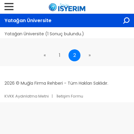
Yatağan Üniversite
Yatağan Üniversite (1 Sonuç bulundu.)
«
1
2
»
2026 © Muğla Firma Rehberi - Tüm Hakları Saklıdır.
KVKK Aydınlatma Metni
İletişim Formu