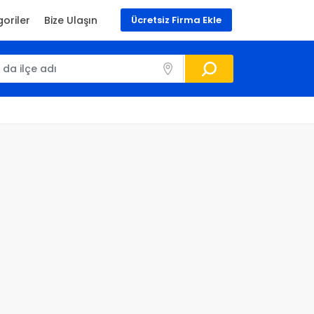
oriler
Bize Ulaşın
Ücretsiz Firma Ekle