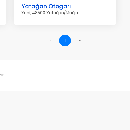
Yatağan Otogarı
Yeni, 48500 Yatağan/Muğla
«
1
»
ır.