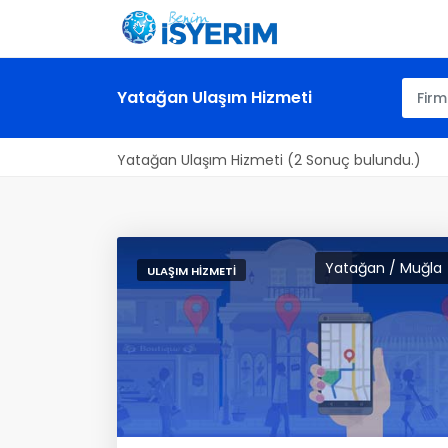
Yatağan Ulaşım Hizmeti
Yatağan Ulaşım Hizmeti (2 Sonuç bulundu.)
Yatağan / Muğla
ULAŞIM HIZMETI