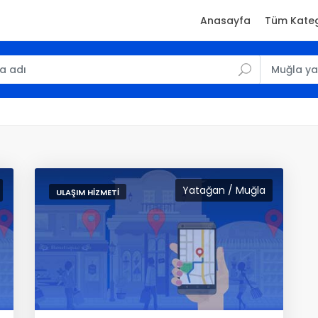
Anasayfa
Tüm Kateg
Yatağan / Muğla
ULAŞIM HIZMETI