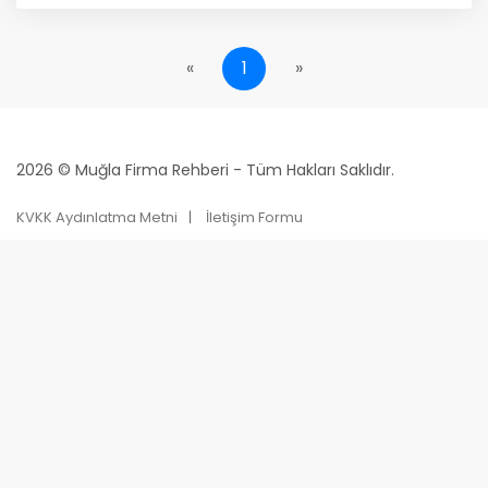
«
1
»
2026 © Muğla Firma Rehberi - Tüm Hakları Saklıdır.
KVKK Aydınlatma Metni
İletişim Formu