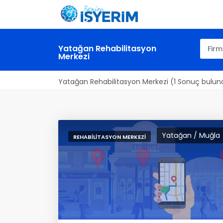
Yatağan Rehabilitasyon
Merkezi
Yatağan Rehabilitasyon Merkezi (1 Sonuç bulun
Yatağan / Muğla
REHABILITASYON MERKEZI