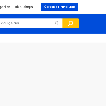
oriler
Bize Ulaşın
Ücretsiz Firma Ekle