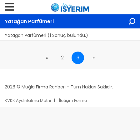
Yatağan Parfümeri
Yatağan Parfümeri (1 Sonuç bulundu.)
«
2
3
»
2026 © Muğla Firma Rehberi - Tüm Hakları Saklıdır.
KVKK Aydınlatma Metni
İletişim Formu