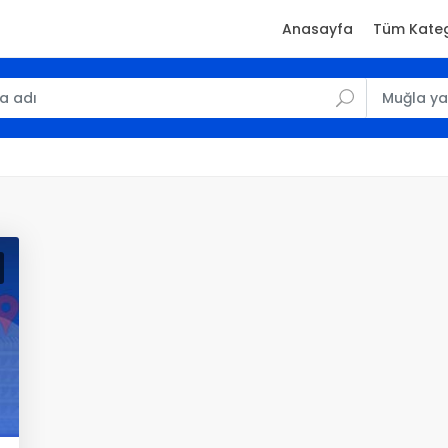
Anasayfa
Tüm Kateg