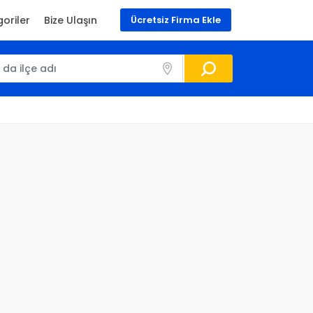
oriler
Bize Ulaşın
Ücretsiz Firma Ekle