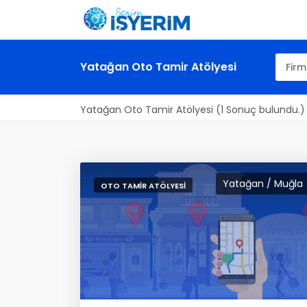
Yatağan Oto Tamir Atölyesi
Yatağan Oto Tamir Atölyesi (1 Sonuç bulundu.)
Yatağan / Muğla
OTO TAMIR ATÖLYESI