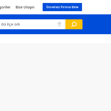
oriler
Bize Ulaşın
Ücretsiz Firma Ekle