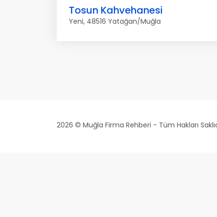
Tosun Kahvehanesi
Yeni, 48516 Yatağan/Muğla
2026 © Muğla Firma Rehberi - Tüm Hakları Saklıd