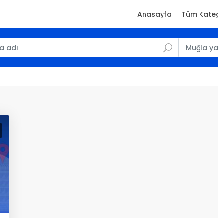
Anasayfa
Tüm Kateg