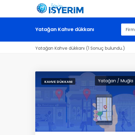
Yatağan Kahve dükkanı
Yatağan Kahve dükkanı (1 Sonuç bulundu.)
Yatağan / Muğla
KAHVE DÜKKANI