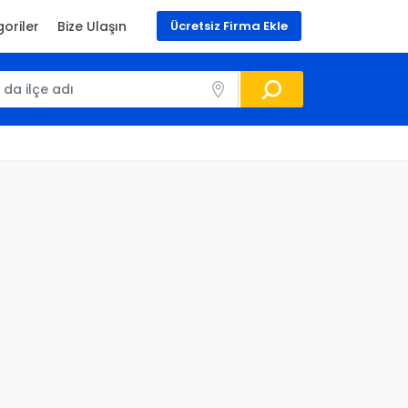
oriler
Bize Ulaşın
Ücretsiz Firma Ekle