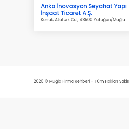
Anka İnovasyon Seyahat Yapı
İnşaat Ticaret A.Ş.
Konak, Atatürk Cd., 48500 Yatağan/Muğla
2026 © Muğla Firma Rehberi - Tüm Hakları Saklıd