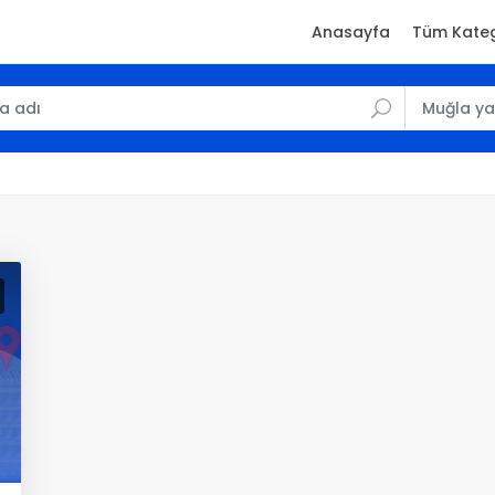
Anasayfa
Tüm Kateg