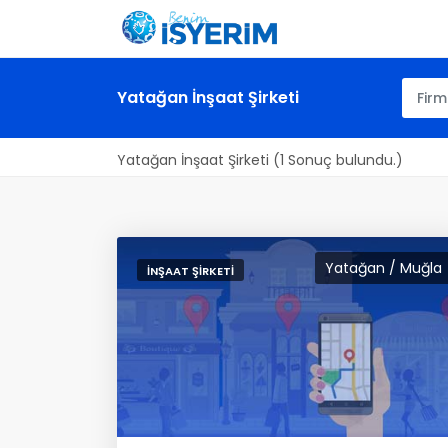
Yatağan İnşaat Şirketi
Yatağan İnşaat Şirketi (1 Sonuç bulundu.)
Yatağan / Muğla
İNŞAAT ŞIRKETI