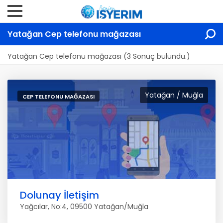
Yatağan Cep telefonu mağazası
Yatağan Cep telefonu mağazası (3 Sonuç bulundu.)
Yatağan / Muğla
CEP TELEFONU MAĞAZASI
Dolunay İletişim
Yağcılar, No:4, 09500 Yatağan/Muğla