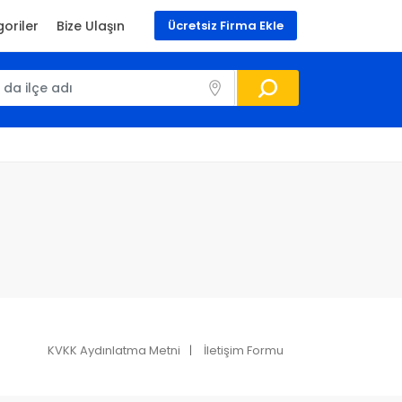
oriler
Bize Ulaşın
Ücretsiz Firma Ekle
KVKK Aydınlatma Metni
İletişim Formu