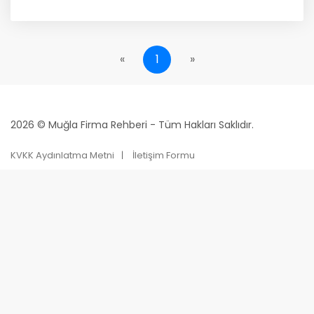
«
1
»
2026 © Muğla Firma Rehberi - Tüm Hakları Saklıdır.
KVKK Aydınlatma Metni
İletişim Formu