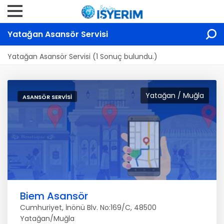
Yatağan Asansör Servisi
Yatağan Asansör Servisi (1 Sonuç bulundu.)
Yatağan / Muğla
ASANSÖR SERVISI
Biem Asansör
Cumhuriyet, İnönü Blv. No:169/C, 48500
Yatağan/Muğla