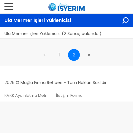
Ula Mermer İşleri Yüklenicisi
Ula Mermer İşleri Yüklenicisi (2 Sonuç bulundu.)
«
1
2
»
2026 © Muğla Firma Rehberi - Tüm Hakları Saklıdır.
KVKK Aydınlatma Metni
İletişim Formu