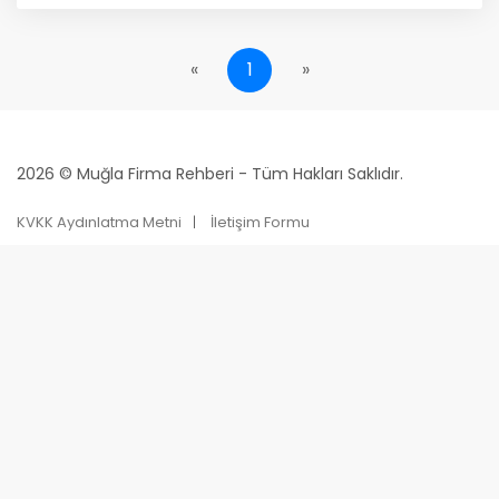
«
1
»
2026 © Muğla Firma Rehberi - Tüm Hakları Saklıdır.
KVKK Aydınlatma Metni
İletişim Formu