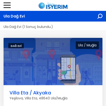
Ula Dağ Evi
Ula Dağ Evi (1 Sonuç bulundu.)
Ula / Muğla
DAĞ EVI
Villa Eta / Akyaka
Yeşilova, Villa Eta, 48640 Ula/Muğla