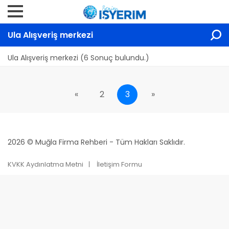
Ula Alışveriş merkezi
Ula Alışveriş merkezi (6 Sonuç bulundu.)
«
2
3
»
2026 © Muğla Firma Rehberi - Tüm Hakları Saklıdır.
KVKK Aydınlatma Metni
İletişim Formu