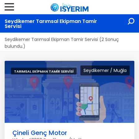
Seydikemer Tarımsal Ekipman Tamir
Servisi
Seydikemer Tarımsal Ekipman Tamir Servisi (2 Sonuç
bulundu.)
Seydikemer / Muğla
TARIMSAL EKIPMAN TAMIR SERVISI
Çineli Genç Motor