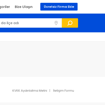
oriler
Bize Ulaşın
Ücretsiz Firma Ekle
KVKK Aydınlatma Metni
İletişim Formu