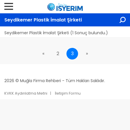
Seydikemer Plastik İmalat Şirketi
Seydikemer Plastik İmalat Şirketi (1 Sonuç bulundu.)
«
2
3
»
2026 © Muğla Firma Rehberi - Tüm Hakları Saklıdır.
KVKK Aydınlatma Metni
İletişim Formu