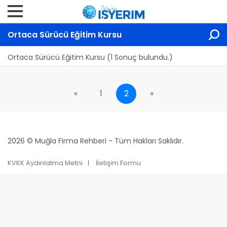
Ortaca Sürücü Eğitim Kursu
Ortaca Sürücü Eğitim Kursu (1 Sonuç bulundu.)
«
1
2
»
2026 © Muğla Firma Rehberi - Tüm Hakları Saklıdır.
KVKK Aydınlatma Metni
İletişim Formu