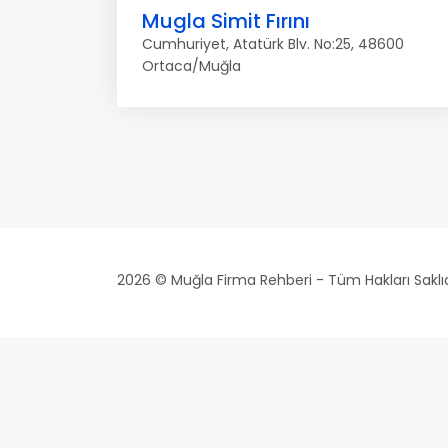
Mugla Simit Fırını
Cumhuriyet, Atatürk Blv. No:25, 48600
Ortaca/Muğla
2026 © Muğla Firma Rehberi - Tüm Hakları Saklıd