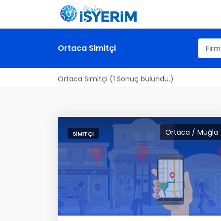
Ortaca Simitçi
Ortaca Simitçi (1 Sonuç bulundu.)
Ortaca / Muğla
SIMITÇI