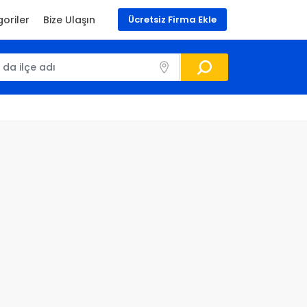
oriler
Bize Ulaşın
Ücretsiz Firma Ekle