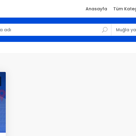
Anasayfa
Tüm Kateg