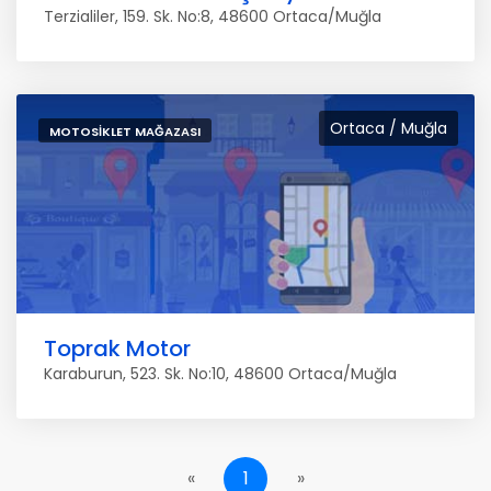
Terzialiler, 159. Sk. No:8, 48600 Ortaca/Muğla
Ortaca / Muğla
MOTOSIKLET MAĞAZASI
Toprak Motor
Karaburun, 523. Sk. No:10, 48600 Ortaca/Muğla
«
1
»