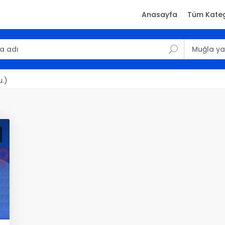
Anasayfa
Tüm Kateg
u.)