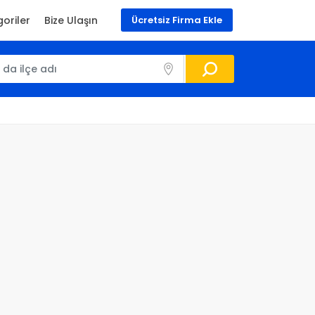
oriler
Bize Ulaşın
Ücretsiz Firma Ekle