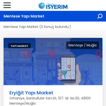
Mentese Yapı Market
Mentese Yapı Market (3 Sonuç bulundu.)
Menteşe / Muğla
YAPI MARKET
Eryiğit Yapı Market
Orhaniye, İsanbullular San.Sit, 107. Sk. No:30, 48100
Menteşe/Muğla