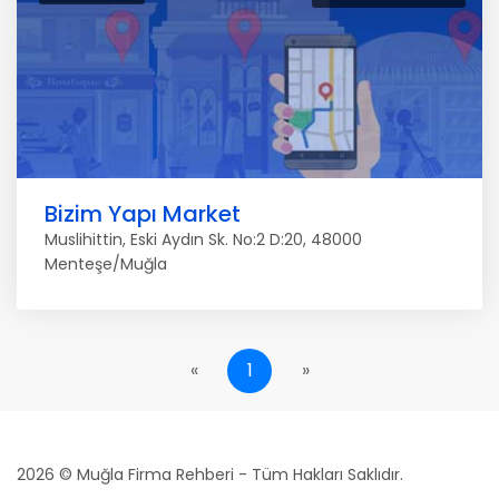
Bizim Yapı Market
Muslihittin, Eski Aydın Sk. No:2 D:20, 48000
Menteşe/Muğla
«
1
»
2026 © Muğla Firma Rehberi - Tüm Hakları Saklıdır.