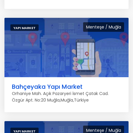
Menteşe / Muğla
YAPI MARKET
Bahçeyaka Yapı Market
Orhaniye Mah. Açık Pazaryeri İsmet Çatak Cad.
Özgür Apt. No:20 Muğla,Muğla,Türkiye
Menteşe / Muğla
YAPI MARKET