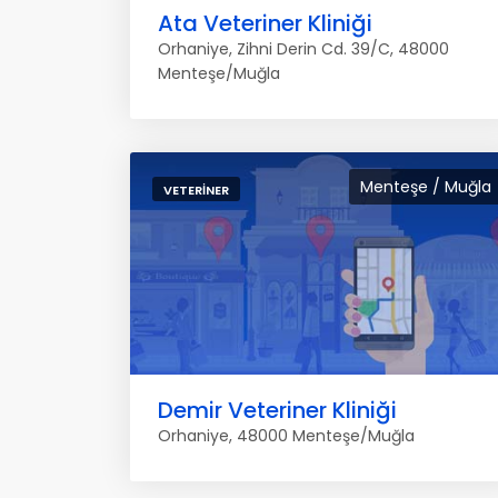
Ata Veteriner Kliniği
Orhaniye, Zihni Derin Cd. 39/C, 48000
Menteşe/Muğla
Menteşe / Muğla
VETERINER
Demir Veteriner Kliniği
Orhaniye, 48000 Menteşe/Muğla