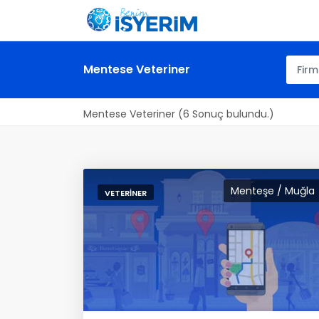
Mentese Veteriner
Mentese Veteriner (6 Sonuç bulundu.)
Menteşe / Muğla
VETERINER