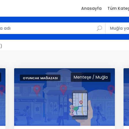
Anasayfa
Tüm Kateg
.)
Menteşe / Muğla
OYUNCAK MAĞAZASI