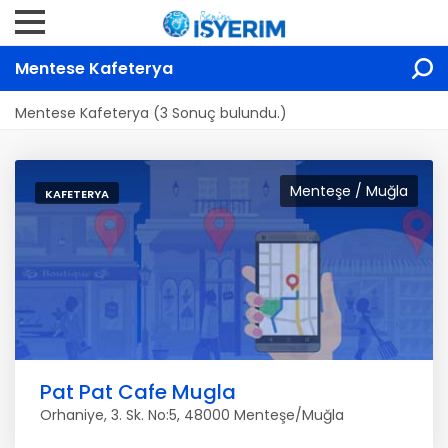
Mentese Kafeterya
Mentese Kafeterya (3 Sonuç bulundu.)
Menteşe / Muğla
KAFETERYA
Pat Pat Cafe Mugla
Orhaniye, 3. Sk. No:5, 48000 Menteşe/Muğla