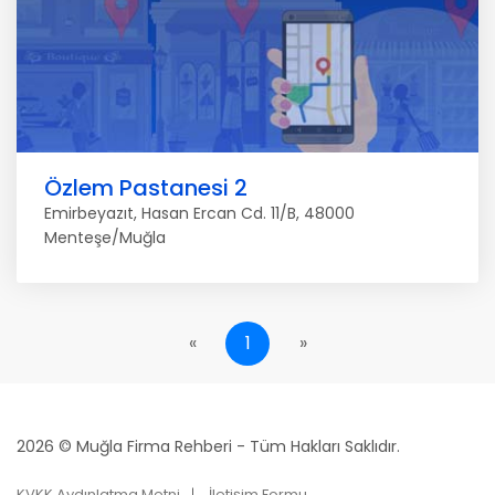
Özlem Pastanesi 2
Emirbeyazıt, Hasan Ercan Cd. 11/B, 48000
Menteşe/Muğla
«
1
»
2026 © Muğla Firma Rehberi - Tüm Hakları Saklıdır.
KVKK Aydınlatma Metni
İletişim Formu