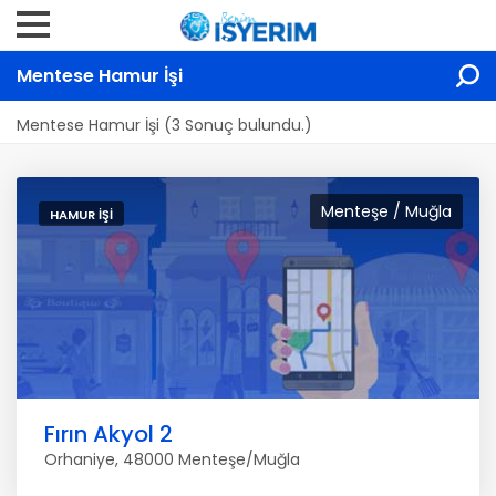
Mentese Hamur İşi
Mentese Hamur İşi (3 Sonuç bulundu.)
Menteşe / Muğla
HAMUR İŞI
Fırın Akyol 2
Orhaniye, 48000 Menteşe/Muğla