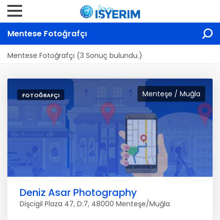
Mentese Fotoğrafçı
Mentese Fotoğrafçı (3 Sonuç bulundu.)
Menteşe / Muğla
FOTOĞRAFÇI
Deniz Asar Photography
Dişcigil Plaza 47, D:7, 48000 Menteşe/Muğla