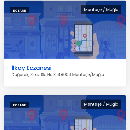
Menteşe / Muğla
ECZANE
İlkay Eczanesi
Düğerek, Kiraz Sk. No:3, 48000 Menteşe/Muğla
Menteşe / Muğla
ECZANE