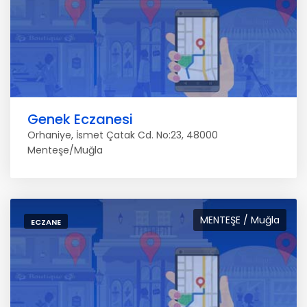
Genek Eczanesi
Orhaniye, İsmet Çatak Cd. No:23, 48000
Menteşe/Muğla
MENTEŞE / Muğla
ECZANE