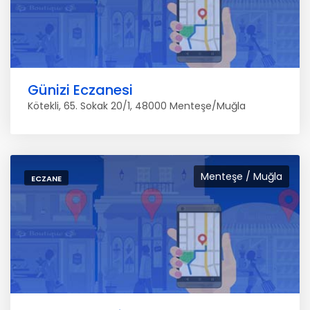
Günizi Eczanesi
Kötekli, 65. Sokak 20/1, 48000 Menteşe/Muğla
Menteşe / Muğla
ECZANE