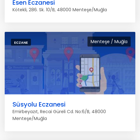
Esen Eczanesi
Kötekli, 286. Sk. 10/B, 48000 Menteşe/Muğla
Menteşe / Muğla
ECZANE
Süsyolu Eczanesi
Emirbeyazıt, Recai Güreli Cd. No:6/B, 48000
Menteşe/Muğla