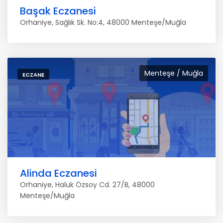
Başak Eczanesi
Orhaniye, Sağlık Sk. No:4, 48000 Menteşe/Muğla
Menteşe / Muğla
ECZANE
Alinda Eczanesi
Orhaniye, Haluk Özsoy Cd. 27/B, 48000
Menteşe/Muğla