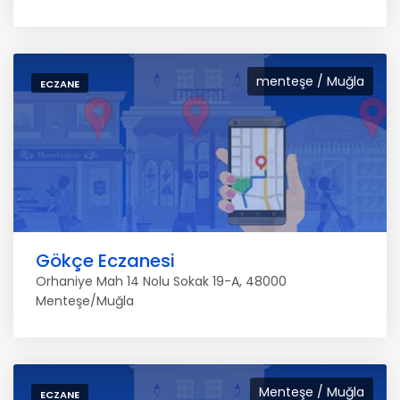
menteşe / Muğla
ECZANE
Gökçe Eczanesi
Orhaniye Mah 14 Nolu Sokak 19-A, 48000
Menteşe/Muğla
Menteşe / Muğla
ECZANE