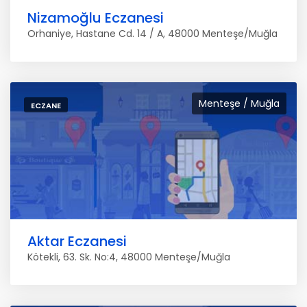
Nizamoğlu Eczanesi
Orhaniye, Hastane Cd. 14 / A, 48000 Menteşe/Muğla
Menteşe / Muğla
ECZANE
Aktar Eczanesi
Kötekli, 63. Sk. No:4, 48000 Menteşe/Muğla