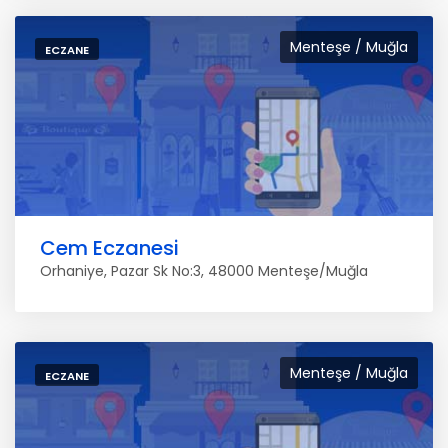
Menteşe / Muğla
ECZANE
Cem Eczanesi
Orhaniye, Pazar Sk No:3, 48000 Menteşe/Muğla
Menteşe / Muğla
ECZANE