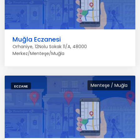
Muğla Eczanesi
Orhaniye, 12Nolu Sokak 11/A, 48000
Merkez/Menteşe/Muğla
Menteşe / Muğla
ECZANE