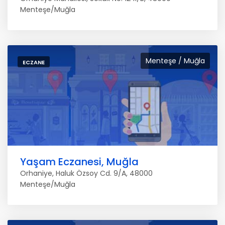
Menteşe/Muğla
Menteşe / Muğla
ECZANE
Yaşam Eczanesi, Muğla
Orhaniye, Haluk Özsoy Cd. 9/A, 48000
Menteşe/Muğla