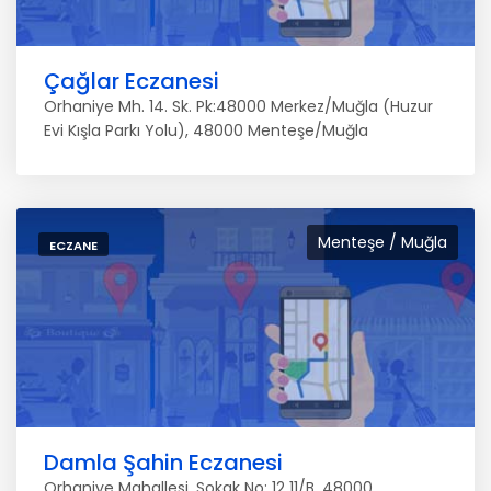
Çağlar Eczanesi
Orhaniye Mh. 14. Sk. Pk:48000 Merkez/Muğla (Huzur
Evi Kışla Parkı Yolu), 48000 Menteşe/Muğla
Menteşe / Muğla
ECZANE
Damla Şahin Eczanesi
Orhaniye Mahallesi, Sokak No: 12 11/B, 48000