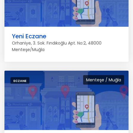
Yeni Eczane
Orhaniye, 3. Sok. Fındıkoğlu Apt. No:2, 48000
Menteşe/Muğla
Menteşe / Muğla
ECZANE