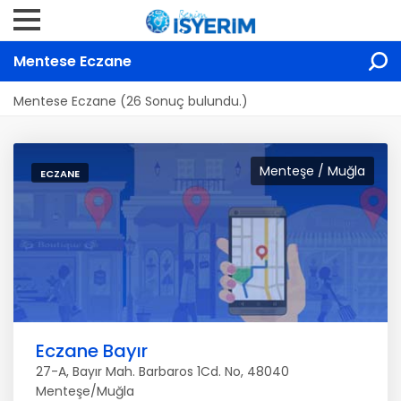
Mentese Eczane
Mentese Eczane (26 Sonuç bulundu.)
Menteşe / Muğla
ECZANE
Eczane Bayır
27-A, Bayır Mah. Barbaros 1Cd. No, 48040
Menteşe/Muğla