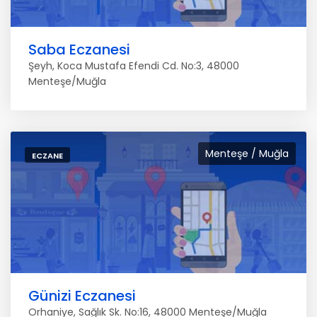
Saba Eczanesi
Şeyh, Koca Mustafa Efendi Cd. No:3, 48000
Menteşe/Muğla
Menteşe / Muğla
ECZANE
Günizi Eczanesi
Orhaniye, Sağlık Sk. No:16, 48000 Menteşe/Muğla