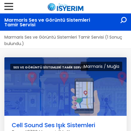
Marmaris Ses ve Görüntü Sistemleri
Tamir Servisi
Marmaris Ses ve Görüntü Sistemleri Tamir Servisi (1 Sonuç
bulundu.)
Marmaris / Muğla
SES VE GÖRÜNTÜ SISTEMLERI TAMIR SERVISI
Cell Sound Ses Işık Sistemleri