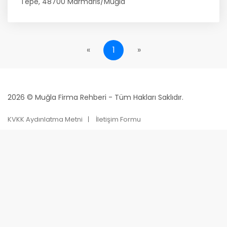
Tepe, 48700 Marmaris/Muğla
«
1
»
2026 © Muğla Firma Rehberi - Tüm Hakları Saklıdır.
KVKK Aydınlatma Metni
İletişim Formu