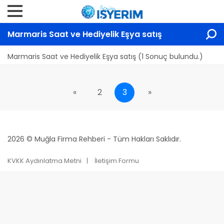
Marmaris Saat ve Hediyelik Eşya satış
Marmaris Saat ve Hediyelik Eşya satış (1 Sonuç bulundu.)
«
2
3
»
2026 © Muğla Firma Rehberi - Tüm Hakları Saklıdır.
KVKK Aydınlatma Metni
İletişim Formu