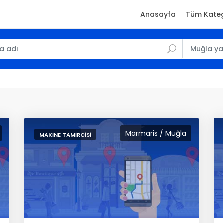
Anasayfa
Tüm Kateg
Marmaris / Muğla
MAKINE TAMIRCISI