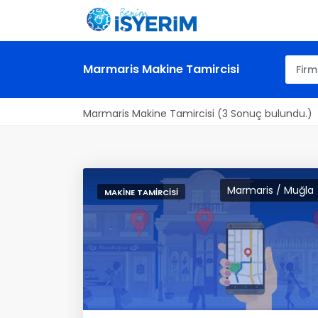
Marmaris Makine Tamircisi
Marmaris Makine Tamircisi (3 Sonuç bulundu.)
Marmaris / Muğla
MAKINE TAMIRCISI