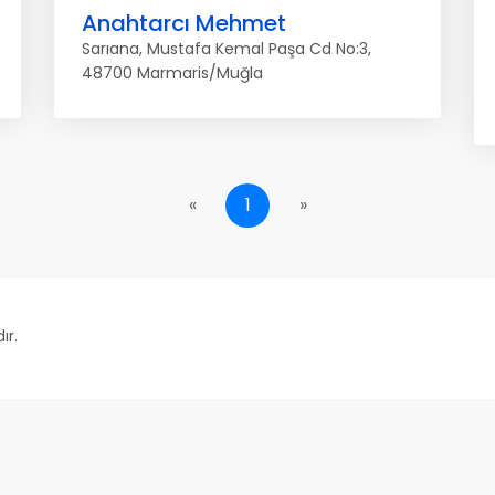
Anahtarcı Mehmet
Sarıana, Mustafa Kemal Paşa Cd No:3,
48700 Marmaris/Muğla
«
1
»
ır.