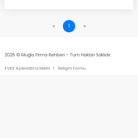
«
1
»
2026 © Muğla Firma Rehberi - Tüm Hakları Saklıdır.
KVKK Aydınlatma Metni
İletişim Formu