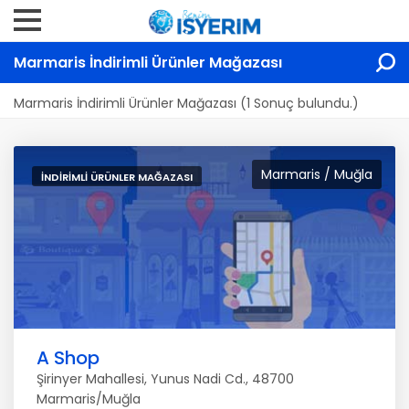
Marmaris İndirimli Ürünler Mağazası
Marmaris İndirimli Ürünler Mağazası (1 Sonuç bulundu.)
Marmaris / Muğla
İNDIRIMLI ÜRÜNLER MAĞAZASI
A Shop
Şirinyer Mahallesi, Yunus Nadi Cd., 48700
Marmaris/Muğla