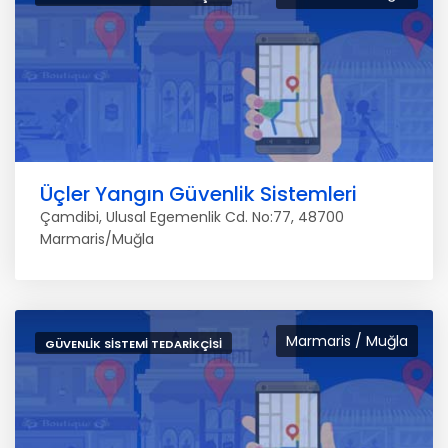
Üçler Yangın Güvenlik Sistemleri
Çamdibi, Ulusal Egemenlik Cd. No:77, 48700
Marmaris/Muğla
Marmaris / Muğla
GÜVENLIK SISTEMI TEDARIKÇISI