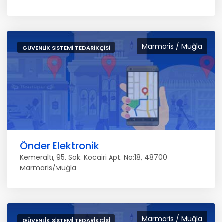
Marmaris / Muğla
GÜVENLIK SISTEMI TEDARIKÇISI
Önder Elektronik
Kemeraltı, 95. Sok. Kocairi Apt. No:18, 48700
Marmaris/Muğla
Marmaris / Muğla
GÜVENLIK SISTEMI TEDARIKÇISI