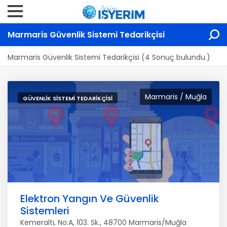
Marmaris Güvenlik Sistemi Tedarikçisi
Marmaris Güvenlik Sistemi Tedarikçisi (4 Sonuç bulundu.)
Marmaris / Muğla
GÜVENLIK SISTEMI TEDARIKÇISI
Elektron Yangın Ve Güvenlik
Sistemleri
Kemeraltı, No:A, 103. Sk., 48700 Marmaris/Muğla