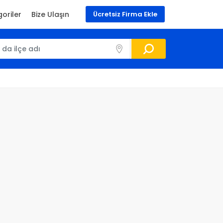
oriler
Bize Ulaşın
Ücretsiz Firma Ekle