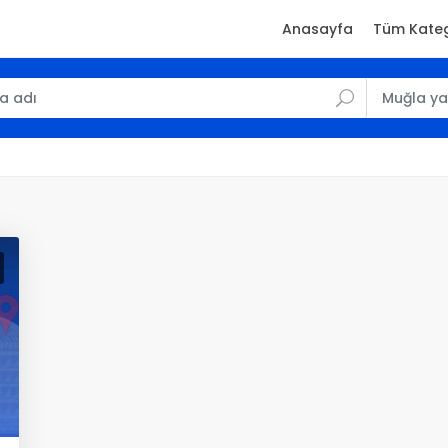
Anasayfa
Tüm Kateg
)