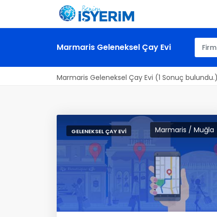
Marmaris Geleneksel Çay Evi
Marmaris Geleneksel Çay Evi (1 Sonuç bulundu.
Marmaris / Muğla
GELENEKSEL ÇAY EVI