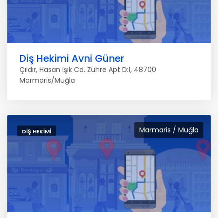
Diş Hekimi Avni Güner
Çıldır, Hasan Işık Cd. Zühre Apt D:1, 48700
Marmaris/Muğla
Marmaris / Muğla
DIŞ HEKIMI