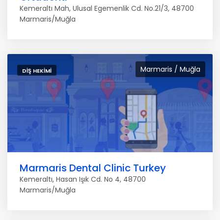
Kemeraltı Mah, Ulusal Egemenlik Cd. No.21/3, 48700
Marmaris/Muğla
Marmaris / Muğla
DIŞ HEKIMI
Marmaris Dental Clinic Turkey
Kemeraltı, Hasan Işık Cd. No 4, 48700
Marmaris/Muğla