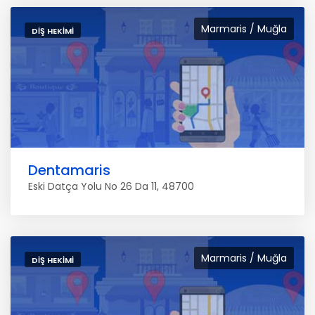
Marmaris / Muğla
DIŞ HEKIMI
Dentamaris
Eski Datça Yolu No 26 Da 11, 48700
Marmaris / Muğla
DIŞ HEKIMI