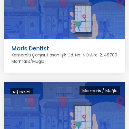
Maris Dentist
Kemeraltı Çarşısı, Hasan Işık Cd. No: 4 D:Aire: 2, 48700
Marmaris/Muğla
Marmaris / Muğla
DIŞ HEKIMI