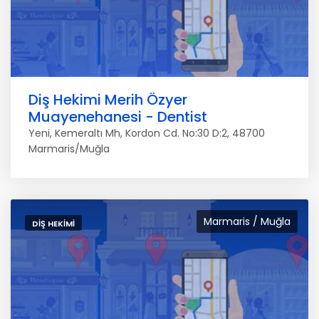
Diş Hekimi Merih Özyer
Muayenehanesi - Dentist
Yeni, Kemeraltı Mh, Kordon Cd. No:30 D:2, 48700
Marmaris/Muğla
Marmaris / Muğla
DIŞ HEKIMI