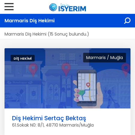
Marmaris Diş Hekimi
Marmaris Diş Hekimi (15 Sonuç bulundu.)
Marmaris / Muğla
DIŞ HEKIMI
Diş Hekimi Sertaç Bektaş
61.Sokak N0: 8/1, 48710 Marmaris/Muğla