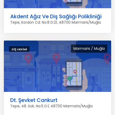
Akdent Ağız Ve Diş Sağlığı Polikliniği
Tepe, Kordon Cd. No:8 D:21, 48700 Marmaris/Muğla
Marmaris / Muğla
DIŞ HEKIMI
Dt. Şevket Cankurt
Tepe, 48. Sok. No:5 D:1, 48700 Marmaris/Muğla