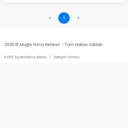
«
1
»
2026 © Muğla Firma Rehberi - Tüm Hakları Saklıdır.
KVKK Aydınlatma Metni
İletişim Formu