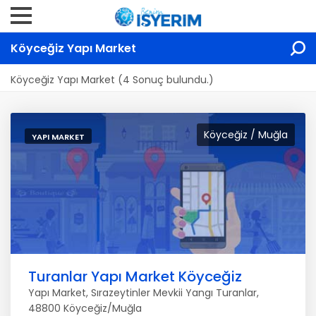
Köyceğiz Yapı Market
Köyceğiz Yapı Market (4 Sonuç bulundu.)
Köyceğiz / Muğla
YAPI MARKET
Turanlar Yapı Market Köyceğiz
Yapı Market, Sırazeytinler Mevkii Yangı Turanlar,
48800 Köyceğiz/Muğla