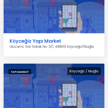
Köyceğiz Yapı Market
Ulucami, Gar Sokak No: 3/1, 48800 Köyceğiz/Muğla
Köyceğiz / Muğla
YAPI MARKET