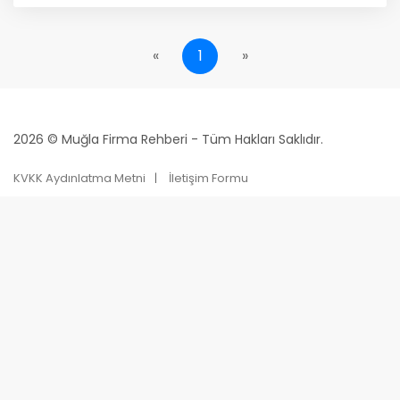
«
1
»
2026 © Muğla Firma Rehberi - Tüm Hakları Saklıdır.
KVKK Aydınlatma Metni
İletişim Formu