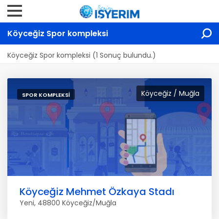
Köyceğiz Spor kompleksi
Köyceğiz Spor kompleksi (1 Sonuç bulundu.)
Köyceğiz / Muğla
SPOR KOMPLEKSI
Köyceğiz Mehmet Özkaya Stadı
Yeni, 48800 Köyceğiz/Muğla