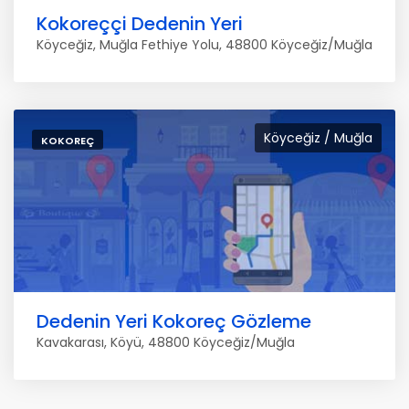
Kokoreççi Dedenin Yeri
Köyceğiz, Muğla Fethiye Yolu, 48800 Köyceğiz/Muğla
Köyceğiz / Muğla
KOKOREÇ
Dedenin Yeri Kokoreç Gözleme
Kavakarası, Köyü, 48800 Köyceğiz/Muğla