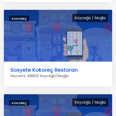
Köyceğiz / Muğla
KOKOREÇ
Sosyete Kokoreç Restoran
Ulucami, 48800 Köyceğiz/Muğla
Köyceğiz / Muğla
KOKOREÇ