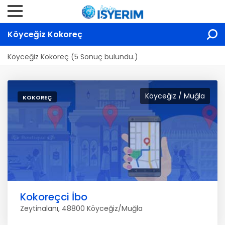
Köyceğiz Kokoreç
Köyceğiz Kokoreç (5 Sonuç bulundu.)
Köyceğiz / Muğla
KOKOREÇ
Kokoreçci İbo
Zeytinalanı, 48800 Köyceğiz/Muğla