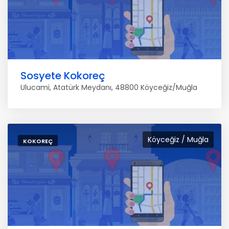
Sosyete Kokoreç
Ulucami, Atatürk Meydanı, 48800 Köyceğiz/Muğla
Köyceğiz / Muğla
KOKOREÇ