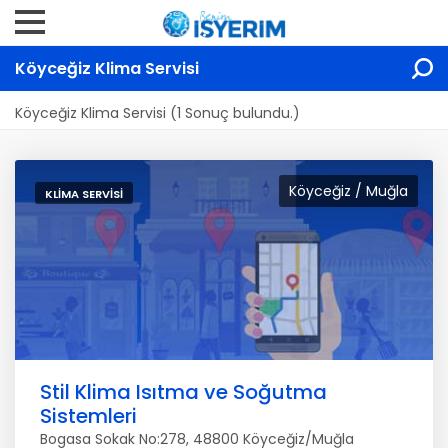
Köyceğiz Klima Servisi
Köyceğiz Klima Servisi (1 Sonuç bulundu.)
Köyceğiz / Muğla
KLIMA SERVISI
Stil Klima Isıtma ve Soğutma
Sistemleri
Bogasa Sokak No:278, 48800 Köyceğiz/Muğla