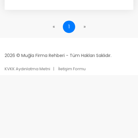
«
1
»
2026 © Muğla Firma Rehberi - Tüm Hakları Saklıdır.
KVKK Aydınlatma Metni
İletişim Formu