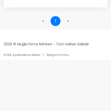
«
1
»
2026 © Muğla Firma Rehberi - Tüm Hakları Saklıdır.
KVKK Aydınlatma Metni
İletişim Formu