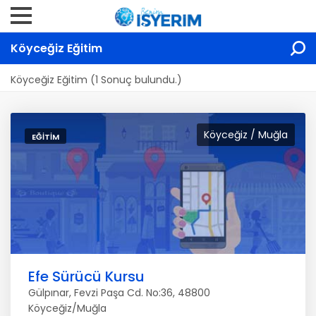
Köyceğiz Eğitim
Köyceğiz Eğitim (1 Sonuç bulundu.)
Köyceğiz / Muğla
EĞITIM
Efe Sürücü Kursu
Gülpınar, Fevzi Paşa Cd. No:36, 48800
Köyceğiz/Muğla