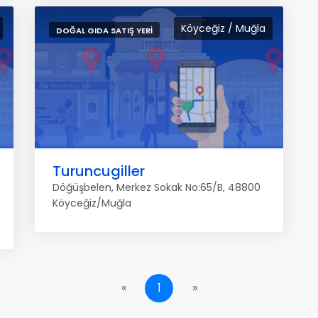
Köyceğiz / Muğla
DOĞAL GIDA SATIŞ YERI
Turuncugiller
Döğüşbelen, Merkez Sokak No:65/B, 48800
Köyceğiz/Muğla
«
1
»