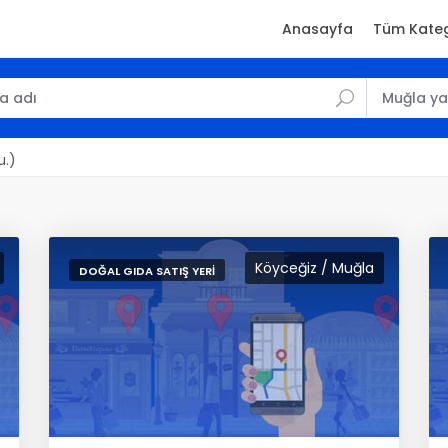
Anasayfa
Tüm Kateg
u.)
Köyceğiz / Muğla
DOĞAL GIDA SATIŞ YERI