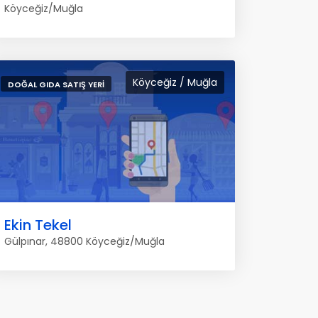
Köyceğiz/Muğla
Köyceğiz / Muğla
DOĞAL GIDA SATIŞ YERI
Ekin Tekel
Gülpınar, 48800 Köyceğiz/Muğla