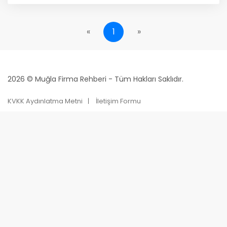
«
1
»
2026 © Muğla Firma Rehberi - Tüm Hakları Saklıdır.
KVKK Aydınlatma Metni
İletişim Formu