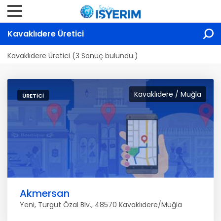
Kavaklıdere Üretici
Kavaklıdere Üretici (3 Sonuç bulundu.)
Kavaklıdere / Muğla
ÜRETICI
Akmersan
Yeni, Turgut Özal Blv., 48570 Kavaklıdere/Muğla