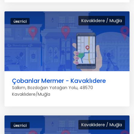
Kavaklıdere / Muğla
ÜRETICI
Çobanlar Mermer - Kavaklıdere
Salkım, Bozdoğan Yatağan Yolu, 48570
Kavaklıdere/Muğla
Kavaklıdere / Muğla
ÜRETICI