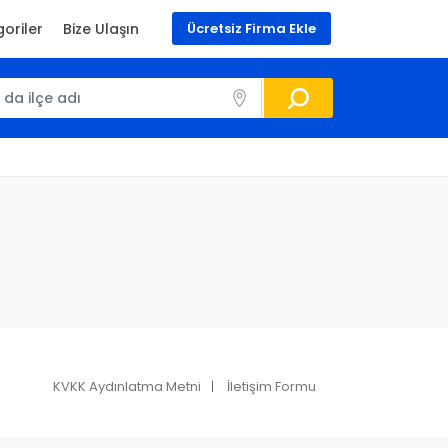
oriler
Bize Ulaşın
Ücretsiz Firma Ekle
KVKK Aydınlatma Metni
İletişim Formu